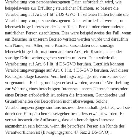
Verarbeitung von personenbezogenen Daten erforderlich wird, wie
beispielsweise zur Erfüllung steuerlicher Pflichten, so basiert die
Verarbeitung auf Art. 6 I lit. c DS-GVO. In seltenen Fällen könnte die
Verarbeitung von personenbezogenen Daten erforderlich werden, um
lebenswichtige Interessen der betroffenen Person oder einer anderen
natürlichen Person zu schützen. Dies wäre beispielsweise der Fall, wenn
ein Besucher in unserem Betrieb verletzt werden würde und daraufhin
sein Name, sein Alter, seine Krankenkassendaten oder sonstige
lebenswichtige Informationen an einen Arzt, ein Krankenhaus oder
sonstige Dritte weitergegeben werden müssten. Dann würde die
Verarbeitung auf Art. 6 I lit. d DS-GVO beruhen. Letztlich könnten
Verarbeitungsvorgänge auf Art. 6 I lit. f DS-GVO beruhen. Auf dieser
Rechtsgrundlage basieren Verarbeitungsvorgänge, die von keiner der
vorgenannten Rechtsgrundlagen erfasst werden, wenn die Verarbeitung
zur Wahrung eines berechtigten Interesses unseres Unternehmens oder
eines Dritten erforderlich ist, sofern die Interessen, Grundrechte und
Grundfreiheiten des Betroffenen nicht überwiegen. Solche
Verarbeitungsvorgänge sind uns insbesondere deshalb gestattet, weil sie
durch den Europäischen Gesetzgeber besonders erwähnt wurden. Er
vertrat insoweit die Auffassung, dass ein berechtigtes Interesse
anzunehmen sein könnte, wenn die betroffene Person ein Kunde des
Verantwortlichen ist (Erwägungsgrund 47 Satz 2 DS-GVO).