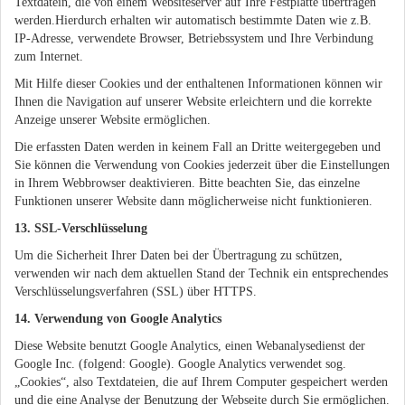
Textdatein, die von einem Websiteserver auf Ihre Festplatte übertragen
werden.Hierdurch erhalten wir automatisch bestimmte Daten wie z.B.
IP-Adresse, verwendete Browser, Betriebssystem und Ihre Verbindung
zum Internet.
Mit Hilfe dieser Cookies und der enthaltenen Informationen können wir
Ihnen die Navigation auf unserer Website erleichtern und die korrekte
Anzeige unserer Website ermöglichen.
Die erfassten Daten werden in keinem Fall an Dritte weitergegeben und
Sie können die Verwendung von Cookies jederzeit über die Einstellungen
in Ihrem Webbrowser deaktivieren. Bitte beachten Sie, das einzelne
Funktionen unserer Website dann möglicherweise nicht funktionieren.
13. SSL-Verschlüsselung
Um die Sicherheit Ihrer Daten bei der Übertragung zu schützen,
verwenden wir nach dem aktuellen Stand der Technik ein entsprechendes
Verschlüsselungsverfahren (SSL) über HTTPS.
14. Verwendung von Google Analytics
Diese Website benutzt Google Analytics, einen Webanalysedienst der
Google Inc. (folgend: Google). Google Analytics verwendet sog.
„Cookies“, also Textdateien, die auf Ihrem Computer gespeichert werden
und die eine Analyse der Benutzung der Webseite durch Sie ermöglichen.