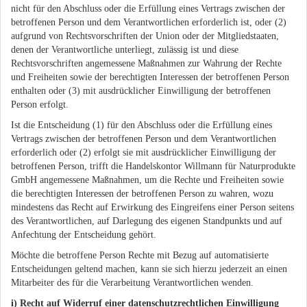
nicht für den Abschluss oder die Erfüllung eines Vertrags zwischen der
betroffenen Person und dem Verantwortlichen erforderlich ist, oder (2)
aufgrund von Rechtsvorschriften der Union oder der Mitgliedstaaten,
denen der Verantwortliche unterliegt, zulässig ist und diese
Rechtsvorschriften angemessene Maßnahmen zur Wahrung der Rechte
und Freiheiten sowie der berechtigten Interessen der betroffenen Person
enthalten oder (3) mit ausdrücklicher Einwilligung der betroffenen
Person erfolgt.
Ist die Entscheidung (1) für den Abschluss oder die Erfüllung eines
Vertrags zwischen der betroffenen Person und dem Verantwortlichen
erforderlich oder (2) erfolgt sie mit ausdrücklicher Einwilligung der
betroffenen Person, trifft die Handelskontor Willmann für Naturprodukte
GmbH angemessene Maßnahmen, um die Rechte und Freiheiten sowie
die berechtigten Interessen der betroffenen Person zu wahren, wozu
mindestens das Recht auf Erwirkung des Eingreifens einer Person seitens
des Verantwortlichen, auf Darlegung des eigenen Standpunkts und auf
Anfechtung der Entscheidung gehört.
Möchte die betroffene Person Rechte mit Bezug auf automatisierte
Entscheidungen geltend machen, kann sie sich hierzu jederzeit an einen
Mitarbeiter des für die Verarbeitung Verantwortlichen wenden.
i) Recht auf Widerruf einer datenschutzrechtlichen Einwilligung