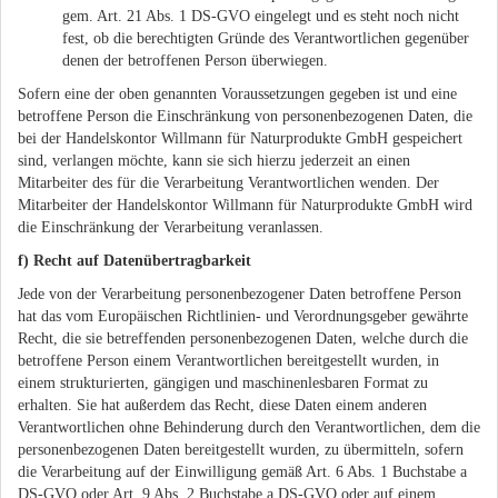
gem. Art. 21 Abs. 1 DS-GVO eingelegt und es steht noch nicht
fest, ob die berechtigten Gründe des Verantwortlichen gegenüber
denen der betroffenen Person überwiegen.
Sofern eine der oben genannten Voraussetzungen gegeben ist und eine
betroffene Person die Einschränkung von personenbezogenen Daten, die
bei der Handelskontor Willmann für Naturprodukte GmbH gespeichert
sind, verlangen möchte, kann sie sich hierzu jederzeit an einen
Mitarbeiter des für die Verarbeitung Verantwortlichen wenden. Der
Mitarbeiter der Handelskontor Willmann für Naturprodukte GmbH wird
die Einschränkung der Verarbeitung veranlassen.
f) Recht auf Datenübertragbarkeit
Jede von der Verarbeitung personenbezogener Daten betroffene Person
hat das vom Europäischen Richtlinien- und Verordnungsgeber gewährte
Recht, die sie betreffenden personenbezogenen Daten, welche durch die
betroffene Person einem Verantwortlichen bereitgestellt wurden, in
einem strukturierten, gängigen und maschinenlesbaren Format zu
erhalten. Sie hat außerdem das Recht, diese Daten einem anderen
Verantwortlichen ohne Behinderung durch den Verantwortlichen, dem die
personenbezogenen Daten bereitgestellt wurden, zu übermitteln, sofern
die Verarbeitung auf der Einwilligung gemäß Art. 6 Abs. 1 Buchstabe a
DS-GVO oder Art. 9 Abs. 2 Buchstabe a DS-GVO oder auf einem