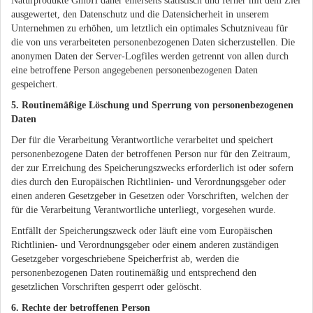
Naturprodukte GmbH daher einerseits statistisch und ferner mit dem Ziel
ausgewertet, den Datenschutz und die Datensicherheit in unserem
Unternehmen zu erhöhen, um letztlich ein optimales Schutzniveau für
die von uns verarbeiteten personenbezogenen Daten sicherzustellen. Die
anonymen Daten der Server-Logfiles werden getrennt von allen durch
eine betroffene Person angegebenen personenbezogenen Daten
gespeichert.
5. Routinemäßige Löschung und Sperrung von personenbezogenen
Daten
Der für die Verarbeitung Verantwortliche verarbeitet und speichert
personenbezogene Daten der betroffenen Person nur für den Zeitraum,
der zur Erreichung des Speicherungszwecks erforderlich ist oder sofern
dies durch den Europäischen Richtlinien- und Verordnungsgeber oder
einen anderen Gesetzgeber in Gesetzen oder Vorschriften, welchen der
für die Verarbeitung Verantwortliche unterliegt, vorgesehen wurde.
Entfällt der Speicherungszweck oder läuft eine vom Europäischen
Richtlinien- und Verordnungsgeber oder einem anderen zuständigen
Gesetzgeber vorgeschriebene Speicherfrist ab, werden die
personenbezogenen Daten routinemäßig und entsprechend den
gesetzlichen Vorschriften gesperrt oder gelöscht.
6. Rechte der betroffenen Person