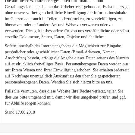
Die auf dieser Website bereitgestellten Informationen und
Gestaltungselemente sind an das Urheberrecht gebunden. Es ist untersagt,
ohne unsere vorherige schriftliche Einwilligung die Informationsinhalte
im Ganzen oder auch in Teilen nachzudrucken, zu vervielfältigen, zu
übersetzen oder auf andere Art und Weise zu verwerten oder zu
verwenden. Dies gilt insbesondere für von uns veröffentlichte oder selbst
erstellte Dokumente, Seiten, Daten, Objekte und ähnliches.
Sofern innerhalb des Internetangebotes die Möglichkeit zur Eingabe
persönlicher oder geschäftlicher Daten (Email-Adressen, Namen,
Anschriften) besteht, erfolgt die Angabe dieser Daten seitens des Nutzers
auf ausdrücklich freiwilliger Basis. Personenbezogene Daten werden nur
mit Ihrem Wissen und Ihrer Einwilligung erhoben. Sie erhalten jederzeit
auf Nachfrage unentgeltlich Auskunft zu den über Sie gespeicherten
personenbezogenen Daten. Wenden Sie sich hierzu bitte an uns.
Falls Sie vermuten, dass diese Website Ihre Rechte verletzt, teilen Sie
dies uns bitte umgehend mit, damit wir dies umgehend prüfen und ggf.
für Abhilfe sorgen können.
Stand 17.08.2018