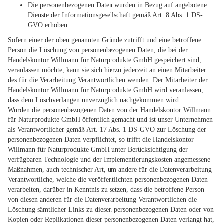
Die personenbezogenen Daten wurden in Bezug auf angebotene
Dienste der Informationsgesellschaft gemäß Art. 8 Abs. 1 DS-
GVO erhoben.
Sofern einer der oben genannten Gründe zutrifft und eine betroffene
Person die Löschung von personenbezogenen Daten, die bei der
Handelskontor Willmann für Naturprodukte GmbH gespeichert sind,
veranlassen möchte, kann sie sich hierzu jederzeit an einen Mitarbeiter
des für die Verarbeitung Verantwortlichen wenden. Der Mitarbeiter der
Handelskontor Willmann für Naturprodukte GmbH wird veranlassen,
dass dem Löschverlangen unverzüglich nachgekommen wird.
Wurden die personenbezogenen Daten von der Handelskontor Willmann
für Naturprodukte GmbH öffentlich gemacht und ist unser Unternehmen
als Verantwortlicher gemäß Art. 17 Abs. 1 DS-GVO zur Löschung der
personenbezogenen Daten verpflichtet, so trifft die Handelskontor
Willmann für Naturprodukte GmbH unter Berücksichtigung der
verfügbaren Technologie und der Implementierungskosten angemessene
Maßnahmen, auch technischer Art, um andere für die Datenverarbeitung
Verantwortliche, welche die veröffentlichten personenbezogenen Daten
verarbeiten, darüber in Kenntnis zu setzen, dass die betroffene Person
von diesen anderen für die Datenverarbeitung Verantwortlichen die
Löschung sämtlicher Links zu diesen personenbezogenen Daten oder von
Kopien oder Replikationen dieser personenbezogenen Daten verlangt hat,