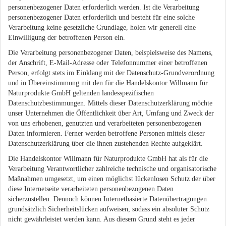
personenbezogener Daten erforderlich werden. Ist die Verarbeitung
personenbezogener Daten erforderlich und besteht für eine solche
Verarbeitung keine gesetzliche Grundlage, holen wir generell eine
Einwilligung der betroffenen Person ein.
Die Verarbeitung personenbezogener Daten, beispielsweise des Namens,
der Anschrift, E-Mail-Adresse oder Telefonnummer einer betroffenen
Person, erfolgt stets im Einklang mit der Datenschutz-Grundverordnung
und in Übereinstimmung mit den für die Handelskontor Willmann für
Naturprodukte GmbH geltenden landesspezifischen
Datenschutzbestimmungen. Mittels dieser Datenschutzerklärung möchte
unser Unternehmen die Öffentlichkeit über Art, Umfang und Zweck der
von uns erhobenen, genutzten und verarbeiteten personenbezogenen
Daten informieren. Ferner werden betroffene Personen mittels dieser
Datenschutzerklärung über die ihnen zustehenden Rechte aufgeklärt.
Die Handelskontor Willmann für Naturprodukte GmbH hat als für die
Verarbeitung Verantwortlicher zahlreiche technische und organisatorische
Maßnahmen umgesetzt, um einen möglichst lückenlosen Schutz der über
diese Internetseite verarbeiteten personenbezogenen Daten
sicherzustellen. Dennoch können Internetbasierte Datenübertragungen
grundsätzlich Sicherheitslücken aufweisen, sodass ein absoluter Schutz
nicht gewährleistet werden kann. Aus diesem Grund steht es jeder