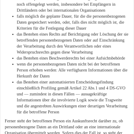
noch offengelegt werden, insbesondere bei Empfängern in
Drittländern oder bei internationalen Organisationen
falls möglich die geplante Dauer, für die die personenbezogenen
Daten gespeichert werden, oder, falls dies nicht möglich ist, die
Kriterien für die Festlegung dieser Dauer
das Bestehen eines Rechts auf Berichtigung oder Löschung der sie
betreffenden personenbezogenen Daten oder auf Einschränkung
der Verarbeitung durch den Verantwortlichen oder eines
Widerspruchsrechts gegen diese Verarbeitung
das Bestehen eines Beschwerderechts bei einer Aufsichtsbehörde
wenn die personenbezogenen Daten nicht bei der betroffenen
Person erhoben werden: Alle verfügbaren Informationen über die
Herkunft der Daten
das Bestehen einer automatisierten Entscheidungsfindung
einschließlich Profiling gemäß Artikel 22 Abs.1 und 4 DS-GVO
und — zumindest in diesen Fällen — aussagekräftige
Informationen über die involvierte Logik sowie die Tragweite
und die angestrebten Auswirkungen einer derartigen Verarbeitung
für die betroffene Person
Ferner steht der betroffenen Person ein Auskunftsrecht darüber zu, ob
personenbezogene Daten an ein Drittland oder an eine internationale
Organisation übermittelt wurden. Sofern dies der Fall ist, so steht der