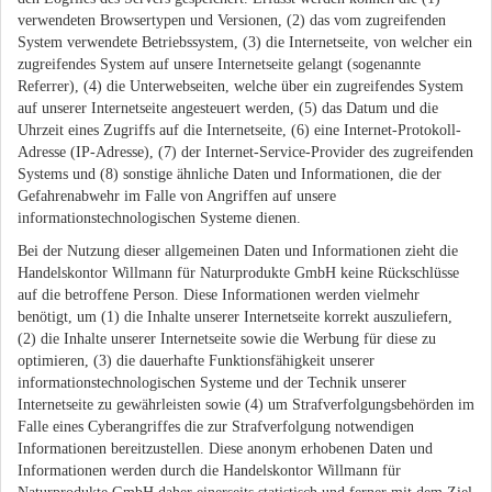
verwendeten Browsertypen und Versionen, (2) das vom zugreifenden
System verwendete Betriebssystem, (3) die Internetseite, von welcher ein
zugreifendes System auf unsere Internetseite gelangt (sogenannte
Referrer), (4) die Unterwebseiten, welche über ein zugreifendes System
auf unserer Internetseite angesteuert werden, (5) das Datum und die
Uhrzeit eines Zugriffs auf die Internetseite, (6) eine Internet-Protokoll-
Adresse (IP-Adresse), (7) der Internet-Service-Provider des zugreifenden
Systems und (8) sonstige ähnliche Daten und Informationen, die der
Gefahrenabwehr im Falle von Angriffen auf unsere
informationstechnologischen Systeme dienen.
Bei der Nutzung dieser allgemeinen Daten und Informationen zieht die
Handelskontor Willmann für Naturprodukte GmbH keine Rückschlüsse
auf die betroffene Person. Diese Informationen werden vielmehr
benötigt, um (1) die Inhalte unserer Internetseite korrekt auszuliefern,
(2) die Inhalte unserer Internetseite sowie die Werbung für diese zu
optimieren, (3) die dauerhafte Funktionsfähigkeit unserer
informationstechnologischen Systeme und der Technik unserer
Internetseite zu gewährleisten sowie (4) um Strafverfolgungsbehörden im
Falle eines Cyberangriffes die zur Strafverfolgung notwendigen
Informationen bereitzustellen. Diese anonym erhobenen Daten und
Informationen werden durch die Handelskontor Willmann für