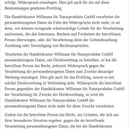
erfolgt, Widerspruch einzulegen. Dies gilt auch für ein auf diese
Bestimmungen gestütztes Profiling.
Die Handelskontor Willmann für Naturprodukte GmbH verarbeitet die
personenbezogenen Daten im Falle des Widerspruchs nicht mehr, es sei
denn, wir können zwingende schutzwürdige Gründe für die Verarbeitung
nachweisen, die den Interessen, Rechten und Freiheiten der betroffenen
Person überwiegen, oder die Verarbeitung dient der Geltendmachung,
Ausübung oder Verteidigung von Rechtsansprüchen.
Verarbeitet die Handelskontor Willmann für Naturprodukte GmbH
personenbezogene Daten, um Direktwerbung zu betreiben, so hat die
betroffene Person das Recht, jederzeit Widerspruch gegen die
Verarbeitung der personenbezogenen Daten zum Zwecke derartiger
Werbung einzulegen. Dies gilt auch für das Profiling, soweit es mit
solcher Direktwerbung in Verbindung steht. Widerspricht die betroffene
Person gegenüber der Handelskontor Willmann für Naturprodukte GmbH
der Verarbeitung für Zwecke der Direktwerbung, so wird die
Handelskontor Willmann für Naturprodukte GmbH die
personenbezogenen Daten nicht mehr für diese Zwecke verarbeiten.
Zudem hat die betroffene Person das Recht, aus Gründen, die sich aus
ihrer besonderen Situation ergeben, gegen die sie betreffende
Verarbeitung personenbezogener Daten, die bei der Handelskontor