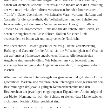
Auch wenn wir uns um eine sorgfältige Auswahl an Links bemühen,
haben wir dennoch keinerlei Einfluss auf die Inhalte oder die Gestaltung
der von uns direkt oder indirekt verwiesenen fremden Internetseiten
("Link"). Daher übernehmen wir keinerlei Verantwortung, Haftung und
Garantie für die Korrektheit, die Vollständigkeit und den Inhalte von
Internetseiten, auf die unsere Seiten verweisen. Dies gilt für alle auf
unseren Seiten angebrachten Links und für die Inhalte aller Seiten, zu
denen die angebrachten Links führen. Sollten Sie einen Link
beanstanden, so bitten wir um entsprechende Nachricht.
Wir übernehmen - soweit gesetzlich zulässig - keine Verantwortung,
Haftung und Garantie für die Aktualität, die Vollständigkeit und Qualität
der auf unserer Homepage angebotenen Inhalte. Alle kostenfreien
Angebote sind unverbindlich. Wir behalten uns vor, jederzeit ohne
vorherige Ankündigung das Angebot zu verändern, zu ergänzen oder zu
löschen.
Alle innerhalb dieses Internetangebotes genannten und ggf. durch Dritte
geschützten Marken- und Warenzeichen unterliegen uneingeschränkt den
Bestimmungen des jeweils gültigen Kennzeichenrechts und den
Besitzrechten der jeweiligen eingetragenen Eigentümer. Allein aufgrund
der bloßen Nennung ist nicht der Schluss zu ziehen, dass Markenzeichen
nicht durch Rechte Dritter geschützt sind.