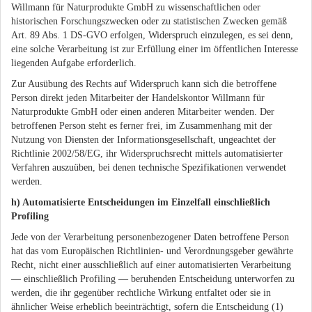
Willmann für Naturprodukte GmbH zu wissenschaftlichen oder
historischen Forschungszwecken oder zu statistischen Zwecken gemäß
Art. 89 Abs. 1 DS-GVO erfolgen, Widerspruch einzulegen, es sei denn,
eine solche Verarbeitung ist zur Erfüllung einer im öffentlichen Interesse
liegenden Aufgabe erforderlich.
Zur Ausübung des Rechts auf Widerspruch kann sich die betroffene
Person direkt jeden Mitarbeiter der Handelskontor Willmann für
Naturprodukte GmbH oder einen anderen Mitarbeiter wenden. Der
betroffenen Person steht es ferner frei, im Zusammenhang mit der
Nutzung von Diensten der Informationsgesellschaft, ungeachtet der
Richtlinie 2002/58/EG, ihr Widerspruchsrecht mittels automatisierter
Verfahren auszuüben, bei denen technische Spezifikationen verwendet
werden.
h) Automatisierte Entscheidungen im Einzelfall einschließlich
Profiling
Jede von der Verarbeitung personenbezogener Daten betroffene Person
hat das vom Europäischen Richtlinien- und Verordnungsgeber gewährte
Recht, nicht einer ausschließlich auf einer automatisierten Verarbeitung
— einschließlich Profiling — beruhenden Entscheidung unterworfen zu
werden, die ihr gegenüber rechtliche Wirkung entfaltet oder sie in
ähnlicher Weise erheblich beeinträchtigt, sofern die Entscheidung (1)