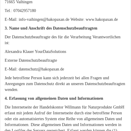
71665 Vaihingen
Tel.: 07042957180
E-Mail: info-vaihingen@hakopaxan.de Website: www.hakopaxan.de
3. Name und Anschrift des Datenschutzbeauftragten
Der Datenschutzbeauftragte des für die Verarbeitung Verantwortlichen
ist:
Alexandra Klauer YourDataSolutions
Externe Datenschutzbeauftragte
E-Mail: datenschutz@hakopaxan.de
Jede betroffene Person kann sich jederzeit bei allen Fragen und
Anregungen zum Datenschutz direkt an unseren Datenschutzbeauftragten
wenden.
4. Erfassung von allgemeinen Daten und Informationen
Die Internetseite der Handelskontor Willmann für Naturprodukte GmbH
erfasst mit jedem Aufruf der Internetseite durch eine betroffene Person
oder ein automatisiertes System eine Reihe von allgemeinen Daten und
Informationen. Diese allgemeinen Daten und Informationen werden in
den Logfiles des Servers gespeichert. Erfasst werden können die (1)